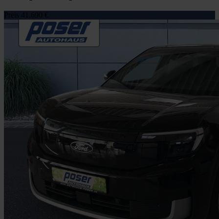
Preis
41.690 €