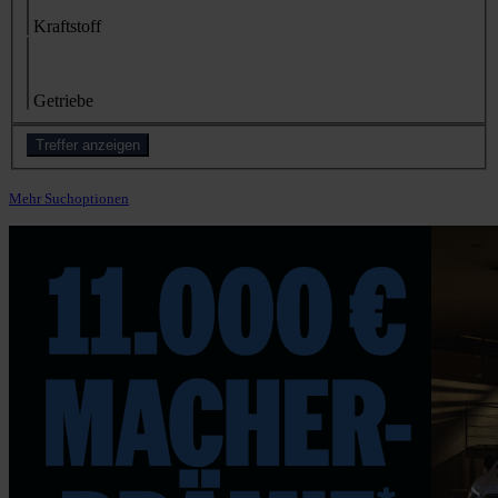
Kraftstoff
Getriebe
Treffer anzeigen
Mehr Suchoptionen