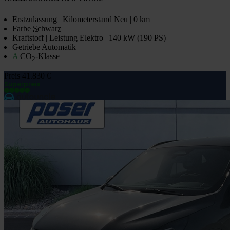
Erstzulassung | Kilometerstand
Neu | 0 km
Farbe
Schwarz
Kraftstoff | Leistung
Elektro | 140 kW (190 PS)
Getriebe
Automatik
A
CO
-Klasse
2
Preis
41.830 €
Superpreis