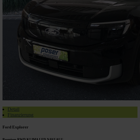
Detail
Finanzierung
Ford Explorer
Premium RWD KLIMA LED NAVI ALU