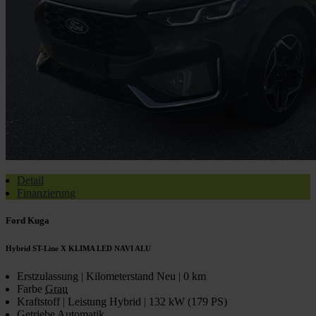
Detail
Finanzierung
Ford Kuga
Hybrid ST-Line X KLIMA LED NAVI ALU
Erstzulassung | Kilometerstand
Neu | 0 km
Farbe
Grau
Kraftstoff | Leistung
Hybrid | 132 kW (179 PS)
Getriebe
Automatik