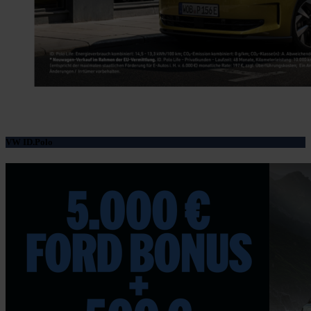
VW ID.Polo