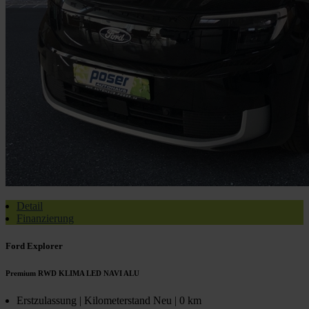
Detail
Finanzierung
Ford Explorer
Premium RWD KLIMA LED NAVI ALU
Erstzulassung | Kilometerstand
Neu | 0 km