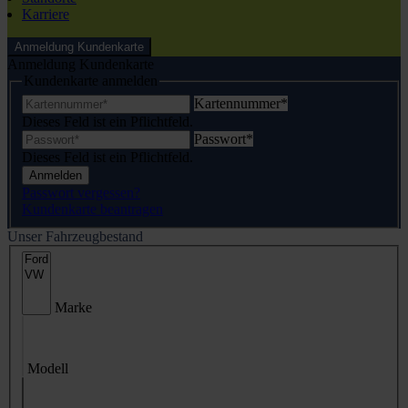
Karriere
Anmeldung Kundenkarte
Anmeldung Kundenkarte
Kundenkarte anmelden
Kartennummer
*
Dieses Feld ist ein Pflichtfeld.
Passwort
*
Dieses Feld ist ein Pflichtfeld.
Anmelden
Passwort vergessen?
Kundenkarte beantragen
Unser Fahrzeugbestand
Marke
Modell