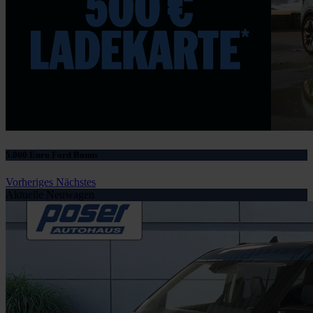
5.000 Euro Ford Bonus
Vorheriges
Nächstes
Aktuelle Neuwagen