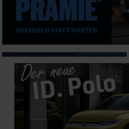
Bis zu 11.000 Euro Macher-Prämie bei Ford