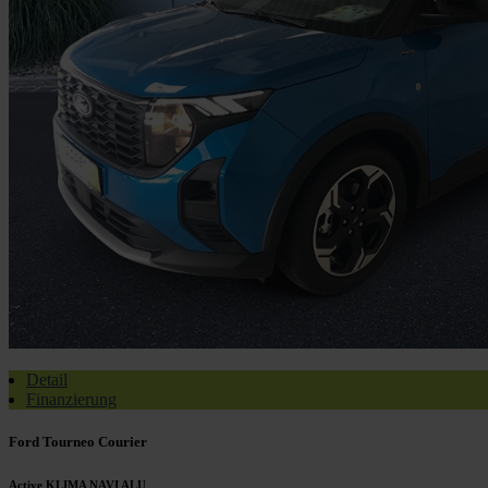
Detail
Finanzierung
Ford Tourneo Courier
Active KLIMA NAVI ALU