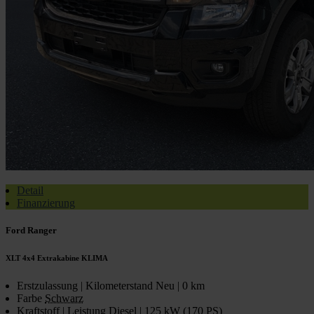
Detail
Finanzierung
Ford Ranger
XLT 4x4 Extrakabine KLIMA
Erstzulassung | Kilometerstand
Neu | 0 km
Farbe
Schwarz
Kraftstoff | Leistung
Diesel | 125 kW (170 PS)