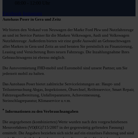
08:00 - 12:00 Uhr
Facebook
Instagram
Autohaus Poser in Gera und Zeitz
Wir bieten den Verkauf von Neuwagen der Marke Ford Pkw und Nutzfahrzeuge
an und ist Service Partner für die Marken Volkswagen, Audi und Volkswagen
Nutzfahrzeuge. Außerdem bieten wir eine große Auswahl an Gebrauchtwagen
aller Marken in Gera und Zeitz an und beraten Sie persönlich zu Finanzierung,
Leasing und Versicherung Ihres neuen Fahrzeugs. Die Inzahlungnahme Ihres
Gebrauchtwagens ist ebenso möglich.
Die Autovermietung FHD-mobil und Euromobil sind unsere Partner, um Sie
jederzeit mobil zu halten.
Das Autohaus Poser bietet zahlreiche Serviceleistungen an: Haupt- und
Teiluntersuchung Abgas, Inspektionen, Ölwechsel, Reifenservice, Smart Repair,
Fahrzeugaufbereitung, Unfallreparaturen, Achsvermessung,
Steinschlagreparatur, Klimaservice u.v.m.
*
Informationen zu den Verbrauchsangaben
Die angegebenen (kombinierten) Werte wurden nach den vorgeschriebenen
Messverfahren (VO(EG)715/2007 in der gegenwärtig geltenden Fassung)
ermittelt. Die Angaben beziehen sich nicht auf ein einzelnes Fahrzeug und sind