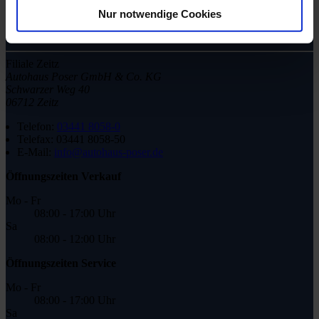
08:00 - 18:00 Uhr
Nur notwendige Cookies
Sa
08:00 - 12:00 Uhr
Filiale Zeitz
Autohaus Poser GmbH & Co. KG
Schwarzer Weg 40
06712 Zeitz
Telefon:
03441 8058-0
Telefax:
03441 8058-50
E-Mail:
info@autohaus-poser.de
Öffnungszeiten Verkauf
Mo - Fr
08:00 - 17:00 Uhr
Sa
08:00 - 12:00 Uhr
Öffnungszeiten Service
Mo - Fr
08:00 - 17:00 Uhr
Sa