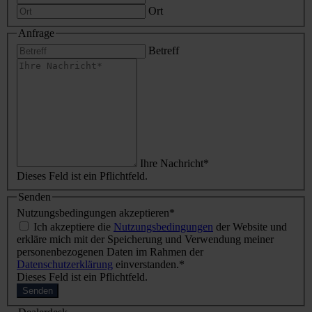
Ort
Anfrage
Betreff
Ihre Nachricht
*
Dieses Feld ist ein Pflichtfeld.
Senden
Nutzungs­be­din­gun­gen akzeptieren
*
Ich akzeptiere die
Nutzungsbedingungen
der Website und
erkläre mich mit der Speicherung und Verwendung meiner
personenbezogenen Daten im Rahmen der
Datenschutzerklärung
einverstanden.*
Dieses Feld ist ein Pflichtfeld.
Senden