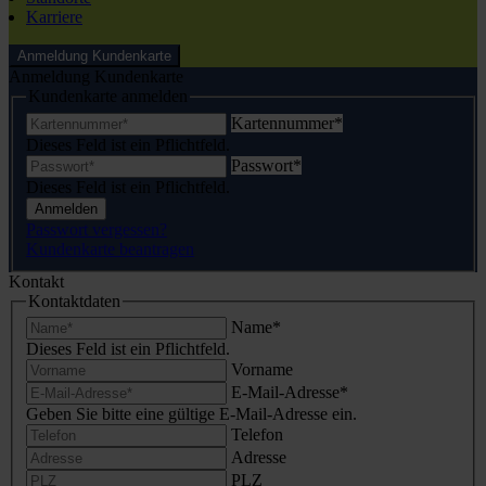
Karriere
Anmeldung Kundenkarte
Anmeldung Kundenkarte
Kundenkarte anmelden
Kartennummer
*
Dieses Feld ist ein Pflichtfeld.
Passwort
*
Dieses Feld ist ein Pflichtfeld.
Anmelden
Passwort vergessen?
Kundenkarte beantragen
Kontakt
Kontaktdaten
Name
*
Dieses Feld ist ein Pflichtfeld.
Vorname
E-Mail-Adresse
*
Geben Sie bitte eine gültige E-Mail-Adresse ein.
Telefon
Adresse
PLZ