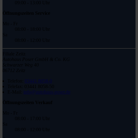
09:00 - 13:00 Uhr
Öffnungszeiten Service
Mo - Fr
08:00 - 18:00 Uhr
Sa
08:00 - 12:00 Uhr
Filiale Zeitz
Autohaus Poser GmbH & Co. KG
Schwarzer Weg 40
06712 Zeitz
Telefon:
03441 8058-0
Telefax:
03441 8058-50
E-Mail:
info@autohaus-poser.de
Öffnungszeiten Verkauf
Mo - Fr
08:00 - 17:00 Uhr
Sa
08:00 - 12:00 Uhr