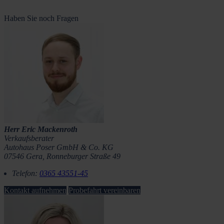
Haben Sie noch Fragen
Herr Eric Mackenroth
Verkaufsberater
Autohaus Poser GmbH & Co. KG
07546 Gera, Ronneburger Straße 49
Telefon:
0365 43551-45
Kontakt aufnehmen
Probefahrt vereinbaren