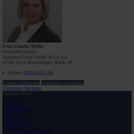
Frau Claudia Müller
Verkaufsberaterin
Autohaus Poser GmbH & Co. KG
07546 Gera, Ronneburger Straße 49
Telefon:
0365 43551-16
Kontakt aufnehmen
Probefahrt vereinbaren
Vorheriges
Nächstes
Autohaus Poser
Ankauf
Kundenkarte
Kontakt
Impressum
Datenschutz
Nutzungsbedingungen