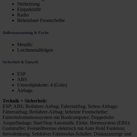
Sitzheizung
Einparkhilfe
Radio
Beheizbare Frontscheibe
Außenausstattung & Farbe
Metallic
Leichtmetallfelgen
Sicherheit & Umwelt
ESP
ABS
Umweltplakette: 4 (Grün)
Airbags
Technik + Sicherheit:
ESP; ABS; Beifahrer-Airbag; Fahrerairbag; Seiten-Airbags;
Fahrerairbag; Beifahrer-Airbag; beheizte Frontscheibe;
Fahrerinformationssystem mit Bordcomputer; Doppelrohr-
Auspuffanlage; Start/Stop Automatik; Elektr. Bremssystem (EBS);
Gurtstraffer; Feststellbremse elektrisch mit Auto Hold Funktion;
Servolenkung; Selektiver Fahrmodus-Schalter; Distanzanzeige und