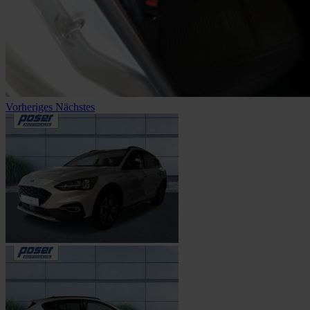
Vorheriges
Nächstes