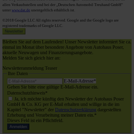
2
allen Verkaufsstellen und bei der „Deutschen Automobil Treuhand GmbH“
unter
www.dat.de
unentgeltlich erhältlich ist.
©2018 Google LLC All rights reserved. Google and the Google logo are
registered trademarks of Google LLC.
Newsletter
Bleiben Sie auf dem Laufenden! Unser Newsletter informiert Sie ca.
einmal im Monat über besondere Angebote von Autohaus Poser,
aktuelle Neuwagen und Finanzierungsangebote.
Melden Sie sich gleich hier an:
Newsletteranmeldung Teaser
Ihre Daten
E-Mail-Adresse
*
Geben Sie bitte eine gültige E-Mail-Adresse ein.
Datenschutzhinweis
*
Ja, ich möchte künftig den Newsletter der Autohaus Poser
GmbH & Co. KG per E-Mail erhalten und willige in die im
Kapitel "Newsletter" der
Datenschutzerklärung
dargestellten
Erhebung und Verarbeitung meiner Daten ein.*
Dieses Feld ist ein Pflichtfeld.
Anmelden