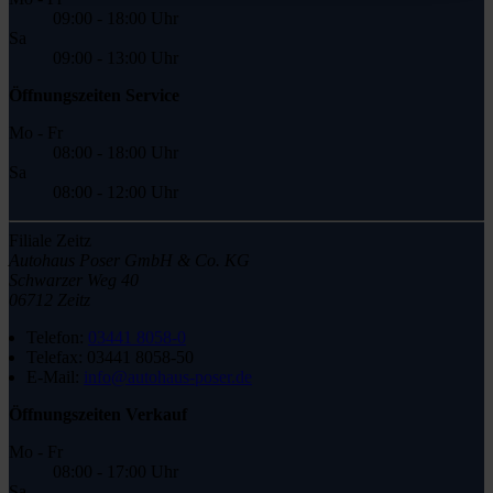
09:00 - 18:00 Uhr
Sa
09:00 - 13:00 Uhr
Öffnungszeiten Service
Mo - Fr
08:00 - 18:00 Uhr
Sa
08:00 - 12:00 Uhr
Filiale Zeitz
Autohaus Poser GmbH & Co. KG
Schwarzer Weg 40
06712 Zeitz
Telefon:
03441 8058-0
Telefax:
03441 8058-50
E-Mail:
info@autohaus-poser.de
Öffnungszeiten Verkauf
Mo - Fr
08:00 - 17:00 Uhr
Sa