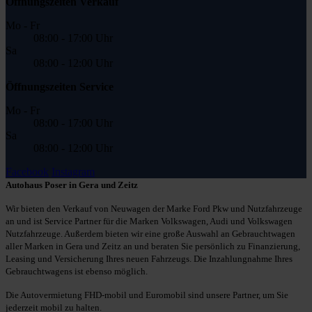
Öffnungszeiten Verkauf
Mo - Fr
08:00 - 17:00 Uhr
Sa
08:00 - 12:00 Uhr
Öffnungszeiten Service
Mo - Fr
08:00 - 17:00 Uhr
Sa
08:00 - 12:00 Uhr
Facebook
Instagram
Autohaus Poser in Gera und Zeitz
Wir bieten den Verkauf von Neuwagen der Marke Ford Pkw und Nutzfahrzeuge
an und ist Service Partner für die Marken Volkswagen, Audi und Volkswagen
Nutzfahrzeuge. Außerdem bieten wir eine große Auswahl an Gebrauchtwagen
aller Marken in Gera und Zeitz an und beraten Sie persönlich zu Finanzierung,
Leasing und Versicherung Ihres neuen Fahrzeugs. Die Inzahlungnahme Ihres
Gebrauchtwagens ist ebenso möglich.
Die Autovermietung FHD-mobil und Euromobil sind unsere Partner, um Sie
jederzeit mobil zu halten.