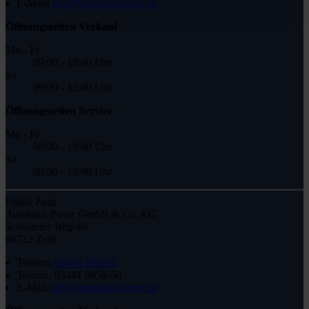
E-Mail:
info@autohaus-poser.de
Öffnungszeiten Verkauf
Mo - Fr
09:00 - 18:00 Uhr
Sa
09:00 - 13:00 Uhr
Öffnungszeiten Service
Mo - Fr
08:00 - 18:00 Uhr
Sa
08:00 - 12:00 Uhr
Filiale Zeitz
Autohaus Poser GmbH & Co. KG
Schwarzer Weg 40
06712 Zeitz
Telefon:
03441 8058-0
Telefax:
03441 8058-50
E-Mail:
info@autohaus-poser.de