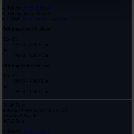
Telefon:
0365 43551-0
Telefax:
0365 43551-24
E-Mail:
info@autohaus-poser.de
Öffnungszeiten Verkauf
Mo - Fr
09:00 - 18:00 Uhr
Sa
09:00 - 13:00 Uhr
Öffnungszeiten Service
Mo - Fr
08:00 - 18:00 Uhr
Sa
08:00 - 12:00 Uhr
Filiale Zeitz
Autohaus Poser GmbH & Co. KG
Schwarzer Weg 40
06712 Zeitz
Telefon:
03441 8058-0