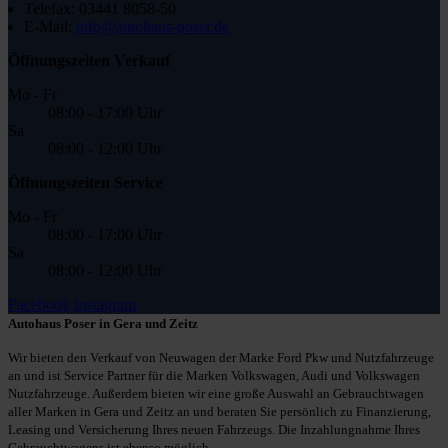
Telefax:
03441 8058-50
E-Mail:
info@autohaus-poser.de
Öffnungszeiten Verkauf
Mo - Fr
08:00 - 17:00 Uhr
Sa
08:00 - 12:00 Uhr
Öffnungszeiten Service
Mo - Fr
08:00 - 17:00 Uhr
Sa
08:00 - 12:00 Uhr
Facebook
Instagram
Autohaus Poser in Gera und Zeitz
Wir bieten den Verkauf von Neuwagen der Marke Ford Pkw und Nutzfahrzeuge
an und ist Service Partner für die Marken Volkswagen, Audi und Volkswagen
Nutzfahrzeuge. Außerdem bieten wir eine große Auswahl an Gebrauchtwagen
aller Marken in Gera und Zeitz an und beraten Sie persönlich zu Finanzierung,
Leasing und Versicherung Ihres neuen Fahrzeugs. Die Inzahlungnahme Ihres
Gebrauchtwagens ist ebenso möglich.