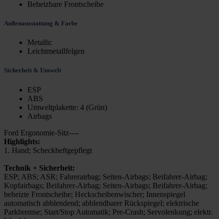
Beheizbare Frontscheibe
Außenausstattung & Farbe
Metallic
Leichtmetallfelgen
Sicherheit & Umwelt
ESP
ABS
Umweltplakette: 4 (Grün)
Airbags
Ford Ergonomie-Sitz----
Highlights:
1. Hand; Scheckheftgepflegt
Technik + Sicherheit:
ESP; ABS; ASR; Fahrerairbag; Seiten-Airbags; Beifahrer-Airbag;
Kopfairbags; Beifahrer-Airbag; Seiten-Airbags; Beifahrer-Airbag;
beheizte Frontscheibe; Heckscheibenwischer; Innenspiegel
automatisch abblendend; abblendbarer Rückspiegel; elektrische
Parkbremse; Start/Stop Automatik; Pre-Crash; Servolenkung; elektr.