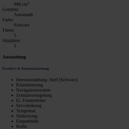
3
998 cm
Getriebe:
Automatik
Farbe:
Schwarz
Türen:
5
Sitzplätze:
5
Ausstattung
Komfort & Innenausstattung
Innenausstattung: Stoff (Schwarz)
Klimatisierung
Navigationssystem
Zentralverriegelung
El. Fensterheber
Servolenkung
Tempomat
Sitzheizung
Einparkhilfe
Radio