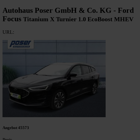
Autohaus Poser GmbH & Co. KG - Ford
Focus
Titanium X Turnier 1.0 EcoBoost MHEV
URL:
Angebot 45573
Preis