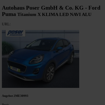
Autohaus Poser GmbH & Co. KG - Ford
Puma
Titanium X KLIMA LED NAVI ALU
URL:
Angebot 2ME30993
Preis