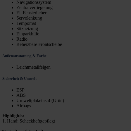
Navigationssystem
Zentralverriegelung
El. Fensterheber
Servolenkung
Tempomat
Sitzheizung
Einparkhilfe
Radio
Beheizbare Frontscheibe
Außenausstattung & Farbe
Leichtmetallfelgen
Sicherheit & Umwelt
ESP
ABS
Umweltplakette: 4 (Grün)
Airbags
Highlights:
1. Hand; Scheckheftgepflegt