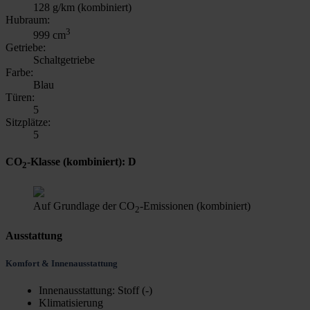
128 g/km (kombiniert)
Hubraum:
3
999 cm
Getriebe:
Schaltgetriebe
Farbe:
Blau
Türen:
5
Sitzplätze:
5
CO
-Klasse
(kombiniert)
: D
2
Auf Grundlage der CO
-Emissionen (kombiniert)
2
Ausstattung
Komfort & Innenausstattung
Innenausstattung: Stoff (-)
Klimatisierung